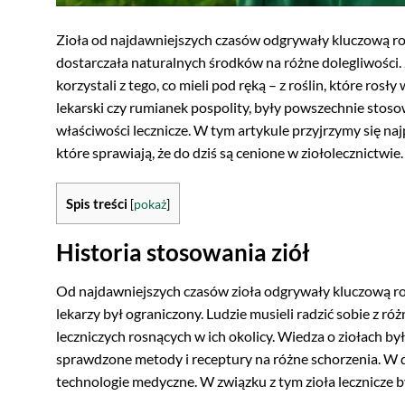
Zioła od najdawniejszych czasów odgrywały kluczową rol
dostarczała naturalnych środków na różne dolegliwości
korzystali z tego, co mieli pod ręką – z roślin, które rosł
lekarski czy rumianek pospolity, były powszechnie sto
właściwości lecznicze. W tym artykule przyjrzymy się n
które sprawiają, że do dziś są cenione w ziołolecznictwie.
Spis treści
[
pokaż
]
Historia stosowania ziół
Od najdawniejszych czasów zioła odgrywały kluczową rol
lekarzy był ograniczony. Ludzie musieli radzić sobie z róż
leczniczych rosnących w ich okolicy. Wiedza o ziołach b
sprawdzone metody i receptury na różne schorzenia. W 
technologie medyczne. W związku z tym zioła lecznicze