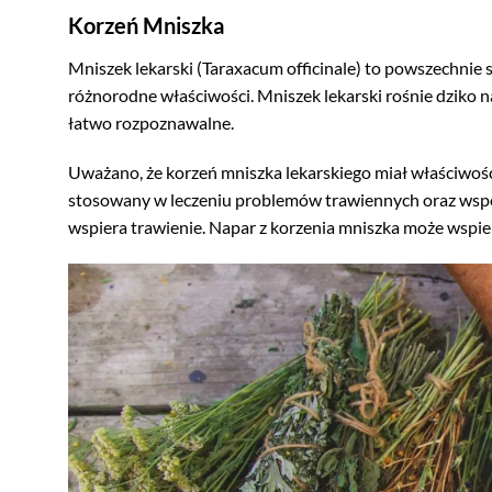
Korzeń Mniszka
Mniszek lekarski (Taraxacum officinale) to powszechnie 
różnorodne właściwości. Mniszek lekarski rośnie dziko na
łatwo rozpoznawalne.
Uważano, że korzeń mniszka lekarskiego miał właściwośc
stosowany w leczeniu problemów trawiennych oraz wspom
wspiera trawienie. Napar z korzenia mniszka może wspie