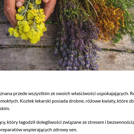
cza znana przede wszystkim ze swoich właściwości uspokajających. R
mokłych. Kozłek lekarski posiada drobne, różowe kwiaty, które zbi
skim.
y, który łagodził dolegliwości związane ze stresem i bezsennością
 preparatów wspierających zdrowy sen.