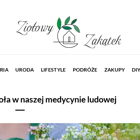
RIA
URODA
LIFESTYLE
PODRÓŻE
ZAKUPY
DI
ioła w naszej medycynie ludowej