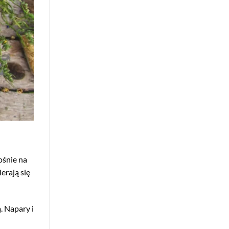
ośnie na
erają się
. Napary i