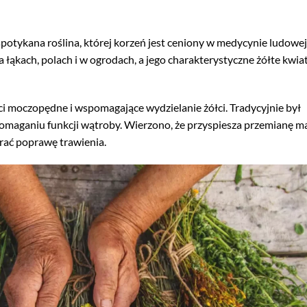
spotykana roślina, której korzeń jest ceniony w medycynie ludowej
 łąkach, polach i w ogrodach, a jego charakterystyczne żółte kwia
i moczopędne i wspomagające wydzielanie żółci. Tradycyjnie był
aganiu funkcji wątroby. Wierzono, że przyspiesza przemianę mat
rać poprawę trawienia.