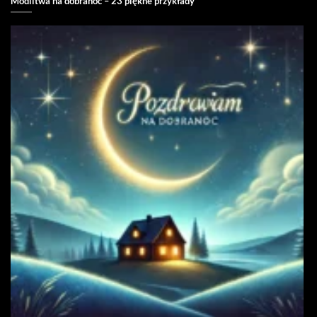
Modlitwa na dobranoc – 23 piękne przykłady