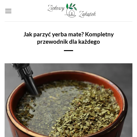
Przewiń
do
zawartości
Jak parzyć yerba mate? Kompletny
przewodnik dla każdego