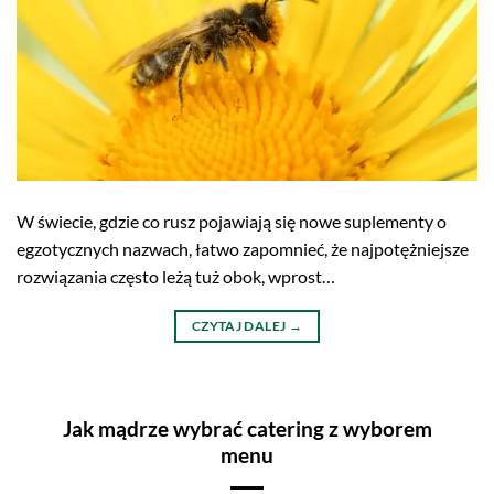
W świecie, gdzie co rusz pojawiają się nowe suplementy o
egzotycznych nazwach, łatwo zapomnieć, że najpotężniejsze
rozwiązania często leżą tuż obok, wprost
…
CZYTAJ DALEJ
→
Jak mądrze wybrać catering z wyborem
menu