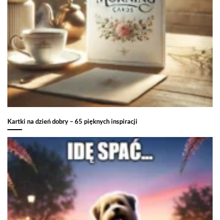
Kartki na dzień dobry – 65 pięknych inspiracji