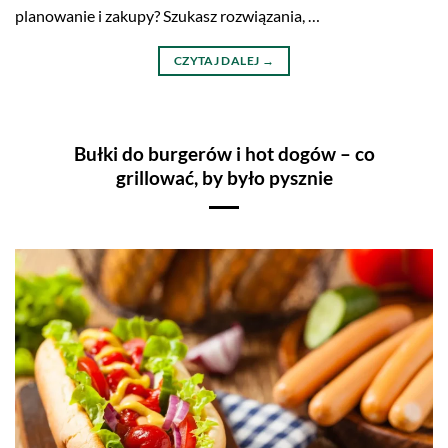
planowanie i zakupy? Szukasz rozwiązania, …
CZYTAJ DALEJ
→
Bułki do burgerów i hot dogów – co
grillować, by było pysznie