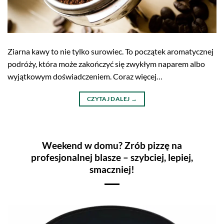
Ziarna kawy to nie tylko surowiec. To początek aromatycznej
podróży, która może zakończyć się zwykłym naparem albo
wyjątkowym doświadczeniem. Coraz więcej…
CZYTAJ DALEJ
→
Weekend w domu? Zrób pizzę na
profesjonalnej blasze – szybciej, lepiej,
smaczniej!