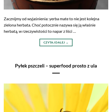
Zacznijmy od wyjaśnienia: yerba mate to nie jest kolejna
zielona herbata. Choć potocznie nazywa się ją właśnie
herbatą, w rzeczywistości to napar z liści
…
CZYTAJ DALEJ
→
Pyłek pszczeli – superfood prosto z ula