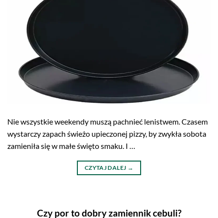
Nie wszystkie weekendy muszą pachnieć lenistwem. Czasem
wystarczy zapach świeżo upieczonej pizzy, by zwykła sobota
zamieniła się w małe święto smaku. I …
CZYTAJ DALEJ
→
Czy por to dobry zamiennik cebuli?