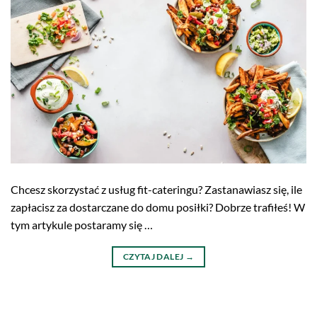
Chcesz skorzystać z usług fit-cateringu? Zastanawiasz się, ile
zapłacisz za dostarczane do domu posiłki? Dobrze trafiłeś! W
tym artykule postaramy się …
CZYTAJ DALEJ
→