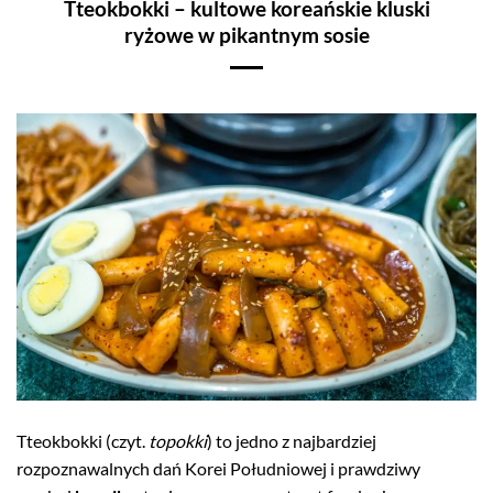
Tteokbokki – kultowe koreańskie kluski
ryżowe w pikantnym sosie
Tteokbokki (czyt.
topokki
) to jedno z najbardziej
rozpoznawalnych dań Korei Południowej i prawdziwy