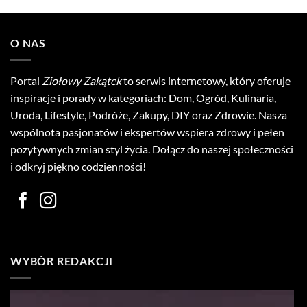
O NAS
Portal
Ziołowy Zakątek
to serwis internetowy, który oferuje
inspiracje i porady w kategoriach: Dom, Ogród, Kulinaria,
Uroda, Lifestyle, Podróże, Zakupy, DIY oraz Zdrowie. Nasza
wspólnota pasjonatów i ekspertów wspiera zdrowy i pełen
pozytywnych zmian styl życia. Dołącz do naszej społeczności
i odkryj piękno codzienności!
WYBÓR REDAKCJI