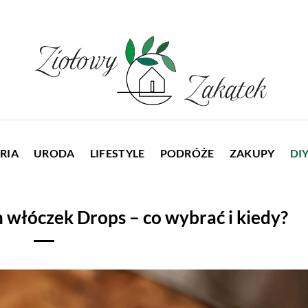
RIA
URODA
LIFESTYLE
PODRÓŻE
ZAKUPY
DI
 włóczek Drops – co wybrać i kiedy?