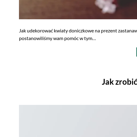
Jak udekorować kwiaty doniczkowe na prezent zastanawia
postanowiliśmy wam pomóc w tym…
Jak zrobi