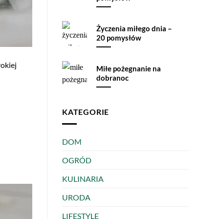
Życzenia miłego dnia –
20 pomysłów
rokiej
Miłe pożegnanie na
dobranoc
KATEGORIE
DOM
OGRÓD
KULINARIA
URODA
LIFESTYLE