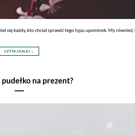
ł się każdy, kto chciał sprawić tego typu upominek. My również,
CZYTAJ DALEJ
→
ć pudełko na prezent?