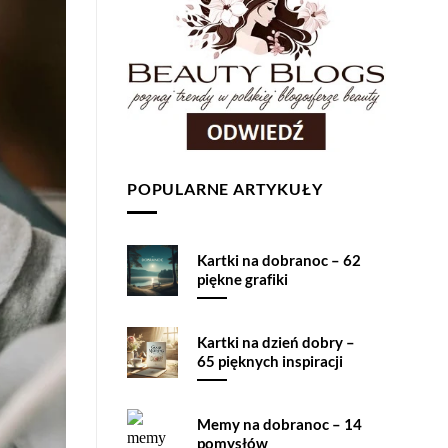
POPULARNE ARTYKUŁY
Kartki na dobranoc – 62
piękne grafiki
Kartki na dzień dobry –
65 pięknych inspiracji
Memy na dobranoc – 14
pomysłów