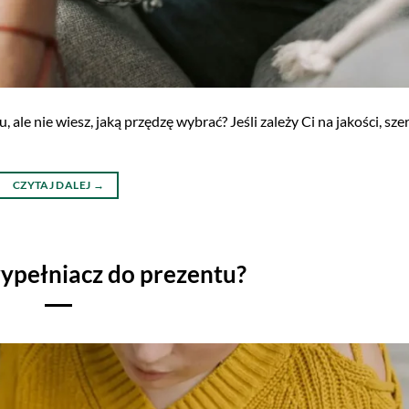
ale nie wiesz, jaką przędzę wybrać? Jeśli zależy Ci na jakości, sze
CZYTAJ DALEJ
→
wypełniacz do prezentu?