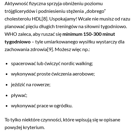
Aktywność fizyczna sprzyja obniżeniu poziomu
trójglicerydów i podniesieniu stężenia „dobrego”
cholesterolu HDL[8]. Uspokajamy! Wcale nie musisz od razu
planować pięciu długich treningów na siłowni tygodniowo.
WHO zaleca, aby ruszać się
minimum 150-300 minut
tygodniowo
– tyle umiarkowanego wysiłku wystarczy dla
zachowania zdrowia[9]. Możesz więc np.:
spacerować lub ćwiczyć nordic walking;
wykonywać proste ćwiczenia aerobowe;
jeździć na rowerze;
pływać;
wykonywać prace w ogródku.
To tylko niektóre czynności, które wpisują się w opisane
powyżej kryterium.