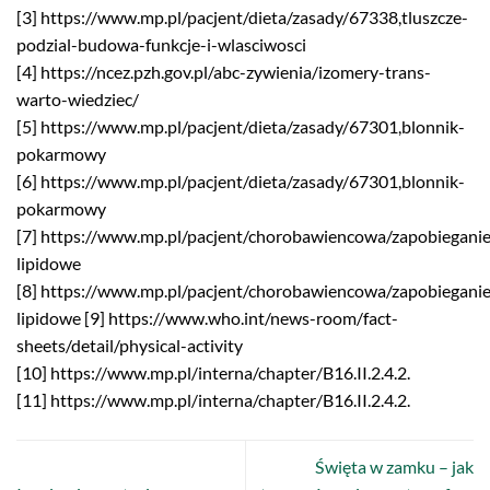
[3] https://www.mp.pl/pacjent/dieta/zasady/67338,tluszcze-
podzial-budowa-funkcje-i-wlasciwosci
[4] https://ncez.pzh.gov.pl/abc-zywienia/izomery-trans-
warto-wiedziec/
[5] https://www.mp.pl/pacjent/dieta/zasady/67301,blonnik-
pokarmowy
[6] https://www.mp.pl/pacjent/dieta/zasady/67301,blonnik-
pokarmowy
[7] https://www.mp.pl/pacjent/chorobawiencowa/zapobiegani
lipidowe
[8] https://www.mp.pl/pacjent/chorobawiencowa/zapobiegani
lipidowe
[9] https://www.who.int/news-room/fact-
sheets/detail/physical-activity
[10] https://www.mp.pl/interna/chapter/B16.II.2.4.2.
[11] https://www.mp.pl/interna/chapter/B16.II.2.4.2.
Święta w zamku – jak