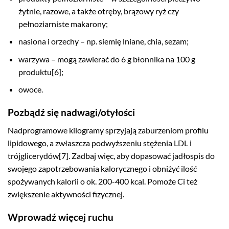
żytnie, razowe, a także otręby, brązowy ryż czy
pełnoziarniste makarony;
nasiona i orzechy – np. siemię lniane, chia, sezam;
warzywa – mogą zawierać do 6 g błonnika na 100 g
produktu[6];
owoce.
Pozbądź się nadwagi/otyłości
Nadprogramowe kilogramy sprzyjają zaburzeniom profilu
lipidowego, a zwłaszcza podwyższeniu stężenia LDL i
trójglicerydów[7]. Zadbaj więc, aby dopasować jadłospis do
swojego zapotrzebowania kalorycznego i obniżyć ilość
spożywanych kalorii o ok. 200-400 kcal. Pomoże Ci też
zwiększenie aktywności fizycznej.
Wprowadź więcej ruchu