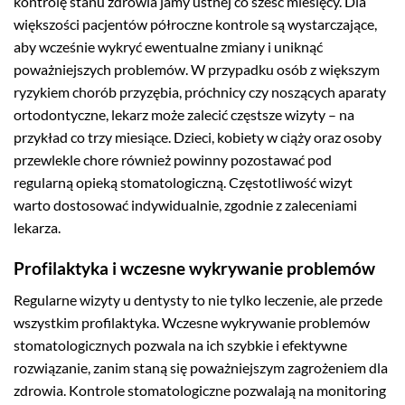
kontrolę stanu zdrowia jamy ustnej co sześć miesięcy. Dla
większości pacjentów półroczne kontrole są wystarczające,
aby wcześnie wykryć ewentualne zmiany i uniknąć
poważniejszych problemów. W przypadku osób z większym
ryzykiem chorób przyzębia, próchnicy czy noszących aparaty
ortodontyczne, lekarz może zalecić częstsze wizyty – na
przykład co trzy miesiące. Dzieci, kobiety w ciąży oraz osoby
przewlekle chore również powinny pozostawać pod
regularną opieką stomatologiczną. Częstotliwość wizyt
warto dostosować indywidualnie, zgodnie z zaleceniami
lekarza.
Profilaktyka i wczesne wykrywanie problemów
Regularne wizyty u dentysty to nie tylko leczenie, ale przede
wszystkim profilaktyka. Wczesne wykrywanie problemów
stomatologicznych pozwala na ich szybkie i efektywne
rozwiązanie, zanim staną się poważniejszym zagrożeniem dla
zdrowia. Kontrole stomatologiczne pozwalają na monitoring