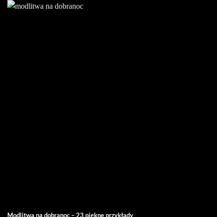
Modlitwa na dobranoc – 23 piękne przykłady