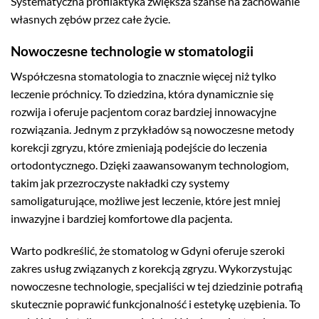
Systematyczna profilaktyka zwiększa szanse na zachowanie
własnych zębów przez całe życie.
Nowoczesne technologie w stomatologii
Współczesna stomatologia to znacznie więcej niż tylko
leczenie próchnicy. To dziedzina, która dynamicznie się
rozwija i oferuje pacjentom coraz bardziej innowacyjne
rozwiązania. Jednym z przykładów są nowoczesne metody
korekcji zgryzu, które zmieniają podejście do leczenia
ortodontycznego. Dzięki zaawansowanym technologiom,
takim jak przezroczyste nakładki czy systemy
samoligaturujące, możliwe jest leczenie, które jest mniej
inwazyjne i bardziej komfortowe dla pacjenta.
Warto podkreślić, że stomatolog w Gdyni oferuje szeroki
zakres usług związanych z korekcją zgryzu. Wykorzystując
nowoczesne technologie, specjaliści w tej dziedzinie potrafią
skutecznie poprawić funkcjonalność i estetykę uzębienia. To