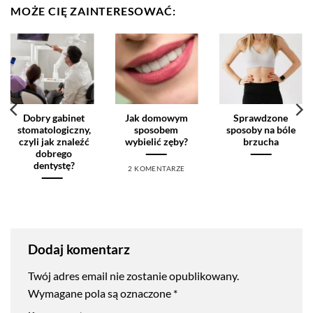
MOŻE CIĘ ZAINTERESOWAĆ:
Dobry gabinet
Jak domowym
Sprawdzone
stomatologiczny,
sposobem
sposoby na bóle
czyli jak znaleźć
wybielić zęby?
brzucha
dobrego
dentystę?
2 KOMENTARZE
Dodaj komentarz
Twój adres email nie zostanie opublikowany.
Wymagane pola są oznaczone
*