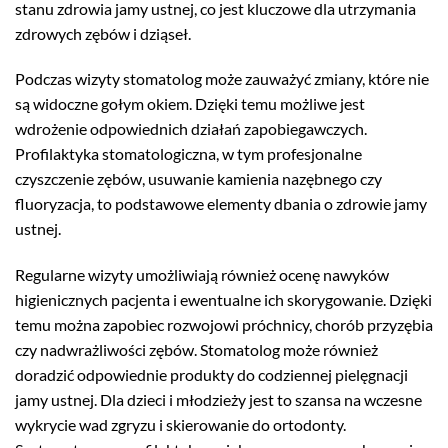
stanu zdrowia jamy ustnej, co jest kluczowe dla utrzymania
zdrowych zębów i dziąseł.
Podczas wizyty stomatolog może zauważyć zmiany, które nie
są widoczne gołym okiem. Dzięki temu możliwe jest
wdrożenie odpowiednich działań zapobiegawczych.
Profilaktyka stomatologiczna, w tym profesjonalne
czyszczenie zębów, usuwanie kamienia nazębnego czy
fluoryzacja, to podstawowe elementy dbania o zdrowie jamy
ustnej.
Regularne wizyty umożliwiają również ocenę nawyków
higienicznych pacjenta i ewentualne ich skorygowanie. Dzięki
temu można zapobiec rozwojowi próchnicy, chorób przyzębia
czy nadwrażliwości zębów. Stomatolog może również
doradzić odpowiednie produkty do codziennej pielęgnacji
jamy ustnej. Dla dzieci i młodzieży jest to szansa na wczesne
wykrycie wad zgryzu i skierowanie do ortodonty.