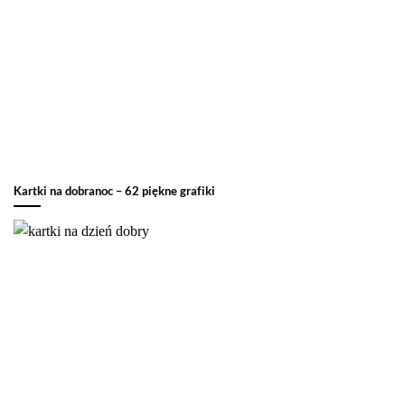
Kartki na dobranoc – 62 piękne grafiki