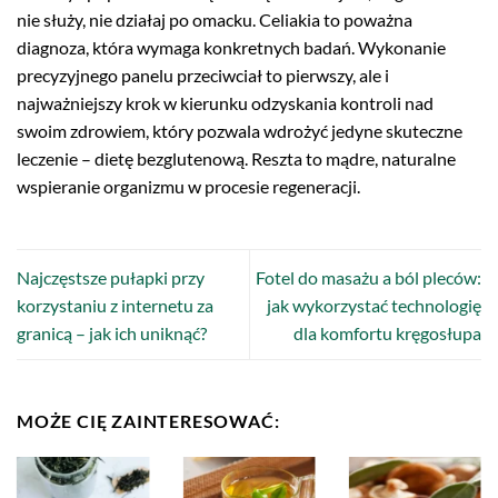
nie służy, nie działaj po omacku. Celiakia to poważna
diagnoza, która wymaga konkretnych badań. Wykonanie
precyzyjnego panelu przeciwciał to pierwszy, ale i
najważniejszy krok w kierunku odzyskania kontroli nad
swoim zdrowiem, który pozwala wdrożyć jedyne skuteczne
leczenie – dietę bezglutenową. Reszta to mądre, naturalne
wspieranie organizmu w procesie regeneracji.
Najczęstsze pułapki przy
Fotel do masażu a ból pleców:
korzystaniu z internetu za
jak wykorzystać technologię
granicą – jak ich uniknąć?
dla komfortu kręgosłupa
MOŻE CIĘ ZAINTERESOWAĆ: