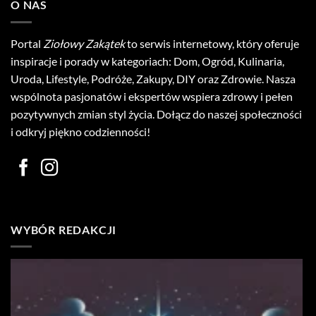
O NAS
Portal
Ziołowy Zakątek
to serwis internetowy, który oferuje
inspiracje i porady w kategoriach: Dom, Ogród, Kulinaria,
Uroda, Lifestyle, Podróże, Zakupy, DIY oraz Zdrowie. Nasza
wspólnota pasjonatów i ekspertów wspiera zdrowy i pełen
pozytywnych zmian styl życia. Dołącz do naszej społeczności
i odkryj piękno codzienności!
WYBÓR REDAKCJI