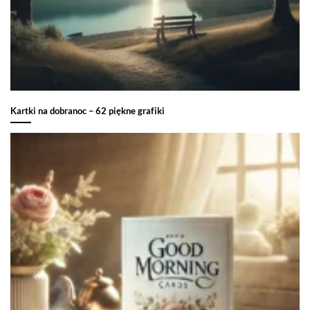
Kartki na dobranoc – 62 piękne grafiki