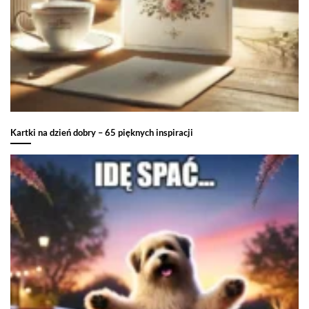
Kartki na dzień dobry – 65 pięknych inspiracji