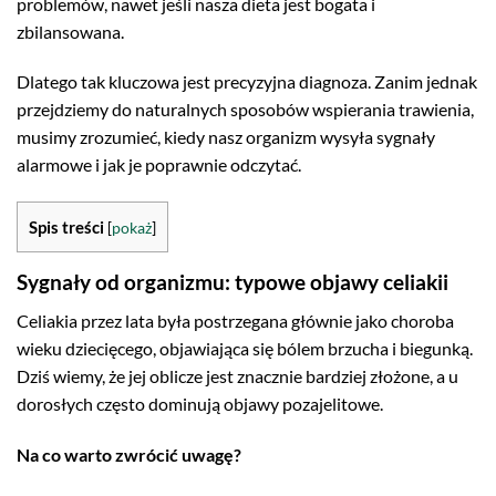
problemów, nawet jeśli nasza dieta jest bogata i
zbilansowana.
Dlatego tak kluczowa jest precyzyjna diagnoza. Zanim jednak
przejdziemy do naturalnych sposobów wspierania trawienia,
musimy zrozumieć, kiedy nasz organizm wysyła sygnały
alarmowe i jak je poprawnie odczytać.
Spis treści
[
pokaż
]
Sygnały od organizmu: typowe objawy celiakii
Celiakia przez lata była postrzegana głównie jako choroba
wieku dziecięcego, objawiająca się bólem brzucha i biegunką.
Dziś wiemy, że jej oblicze jest znacznie bardziej złożone, a u
dorosłych często dominują objawy pozajelitowe.
Na co warto zwrócić uwagę?