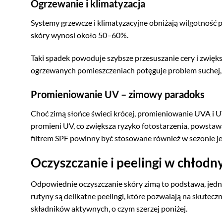
Ogrzewanie i klimatyzacja
Systemy grzewcze i klimatyzacyjne obniżają wilgotność
skóry wynosi około 50–60%.
Taki spadek powoduje szybsze przesuszanie cery i zwię
ogrzewanych pomieszczeniach potęguje problem suchej, ł
Promieniowanie UV – zimowy paradoks
Choć zimą słońce świeci krócej, promieniowanie UVA i U
promieni UV, co zwiększa ryzyko fotostarzenia, powstaw
filtrem SPF powinny być stosowane również w sezonie 
Oczyszczanie i peelingi w chłodn
Odpowiednie oczyszczanie skóry zimą to podstawa, jedna
rutyny są delikatne peelingi, które pozwalają na skutec
składników aktywnych, o czym szerzej poniżej.