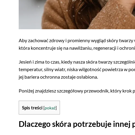
Aby zachować zdrowy i promienny wygląd skóry twarzy w
która koncentruje się na nawilżaniu, regeneracji i ochro
Jesień i zima to czas, kiedy nasza skóra twarzy szczegó
temperatur, silny wiatr, niska wilgotność powietrza w pom
jej bariera ochronna zostaje osłabiona.
Poniżej znajdziesz szczegółowy przewodnik, który krok p
Spis treści
[
pokaż
]
Dlaczego skóra potrzebuje innej pi