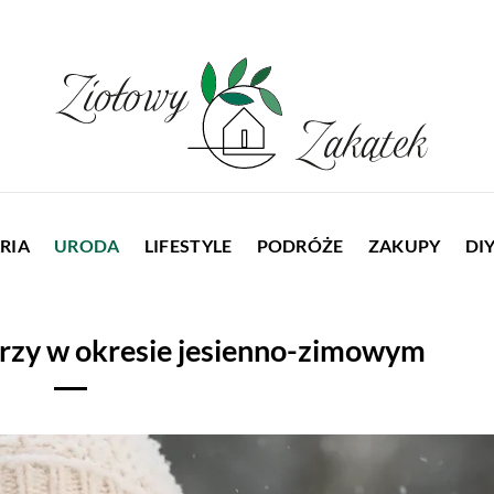
RIA
URODA
LIFESTYLE
PODRÓŻE
ZAKUPY
DI
arzy w okresie jesienno-zimowym