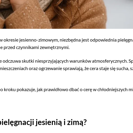
 okresie jesienno-zimowym, niezbędna jest odpowiednia pielęgna
nie przed czynnikami zewnętrznymi.
lnie odczuwa skutki niesprzyjających warunków atmosferycznych. S
ieszczeniach oraz ogrzewanie sprawiają, że cera staje się sucha, s
o kroku pokazuje, jak prawidłowo dbać o cerę w chłodniejszych mi
elęgnacji jesienią i zimą?