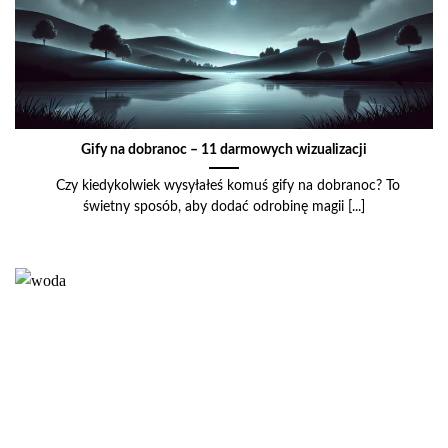
Gify na dobranoc – 11 darmowych wizualizacji
Czy kiedykolwiek wysyłałeś komuś gify na dobranoc? To
świetny sposób, aby dodać odrobinę magii [...]