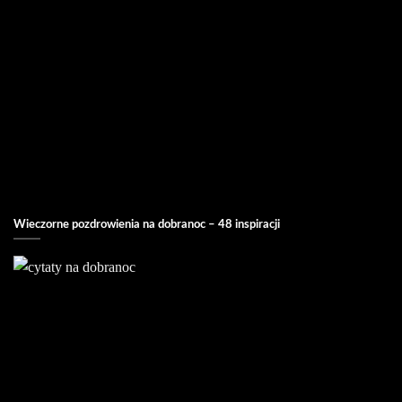
Wieczorne pozdrowienia na dobranoc – 48 inspiracji