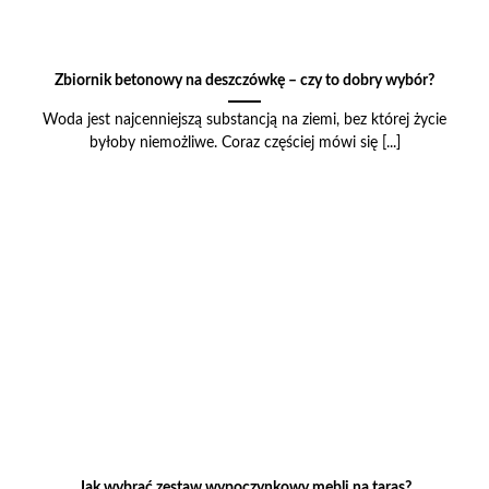
Zbiornik betonowy na deszczówkę – czy to dobry wybór?
Woda jest najcenniejszą substancją na ziemi, bez której życie
byłoby niemożliwe. Coraz częściej mówi się [...]
Jak wybrać zestaw wypoczynkowy mebli na taras?