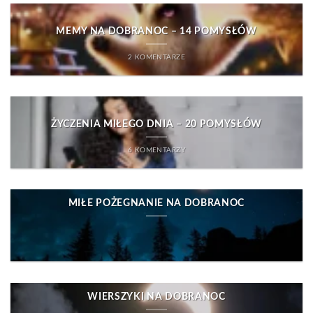
MEMY NA DOBRANOC – 14 POMYSŁÓW
2 KOMENTARZE
ŻYCZENIA MIŁEGO DNIA – 20 POMYSŁÓW
6 KOMENTARZY
MIŁE POŻEGNANIE NA DOBRANOC
WIERSZYKI NA DOBRANOC