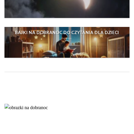
BAJKI NA DOBRANOC DO CZYTANIA DLA DZIECI