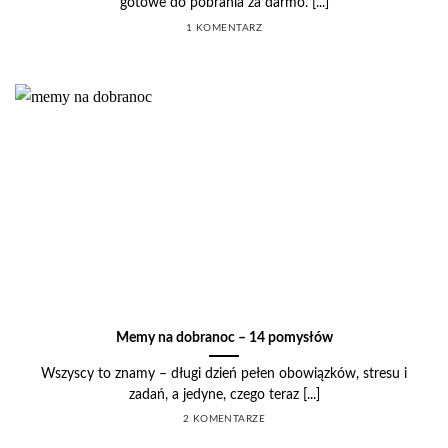
gotowe do pobrania za darmo. [...]
1 KOMENTARZ
Memy na dobranoc – 14 pomysłów
Wszyscy to znamy – długi dzień pełen obowiązków, stresu i
zadań, a jedyne, czego teraz [...]
2 KOMENTARZE