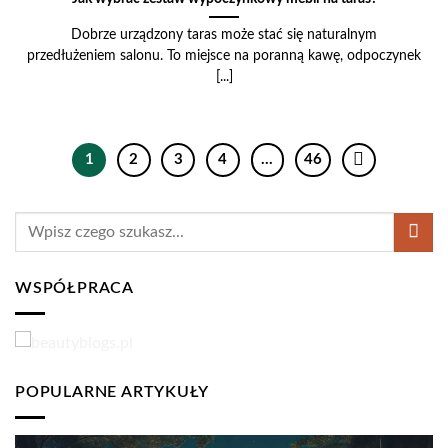
Dobrze urządzony taras może stać się naturalnym
przedłużeniem salonu. To miejsce na poranną kawę, odpoczynek
[...]
1
2
3
4
…
46
WSPÓŁPRACA
POPULARNE ARTYKUŁY