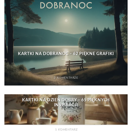
KARTKI NA DOBRANOC – 62 PIĘKNE GRAFIKI
2 KOMENTARZE
KARTKI NA DZIEŃ DOBRY – 65 PIĘKNYCH
INSPIRACJI
1 KOMENTARZ