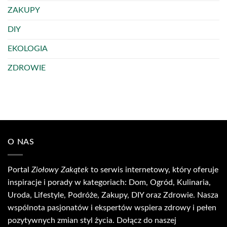
ZAKUPY
DIY
EKOLOGIA
ZDROWIE
O NAS
Portal
Ziołowy Zakątek
to serwis internetowy, który oferuje
inspiracje i porady w kategoriach: Dom, Ogród, Kulinaria,
Uroda, Lifestyle, Podróże, Zakupy, DIY oraz Zdrowie. Nasza
wspólnota pasjonatów i ekspertów wspiera zdrowy i pełen
pozytywnych zmian styl życia. Dołącz do naszej