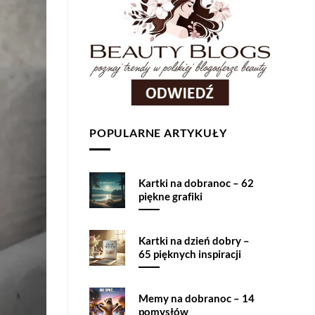
POPULARNE ARTYKUŁY
Kartki na dobranoc – 62
piękne grafiki
Kartki na dzień dobry –
65 pięknych inspiracji
Memy na dobranoc – 14
pomysłów