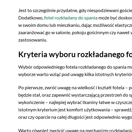
Jest to szczególnie przydatne, gdy niespodziewani goście
Dodatkowo,
fotel rozkładany do spania
może być doskona
w swoim domu lub mieszkaniu, dając możliwość elastyczn
zaaranżować go w salonie, pokoju gościnnym czy nawet 
zastosowaniu.
Kryteria wyboru rozkładanego fo
Wybór odpowiedniego fotela rozkładanego do spania mo
wyborze warto wziąć pod uwagę kilka istotnych kryteriów
Po pierwsze, zwróć uwagę na wielkość i kształt fotela –
będzie stał, oraz zapewnić wystarczającą przestrzeń do 
wykończenie – najlepiej wybrać tkaniny łatwe w czyszczen
istotnym kryterium jest komfort użytkowania – sprawdź,
oraz czy oparcie na całej długości jest odpowiednio wyg
Warto również zwrócić uwagę na mechanizm rozkładania – 