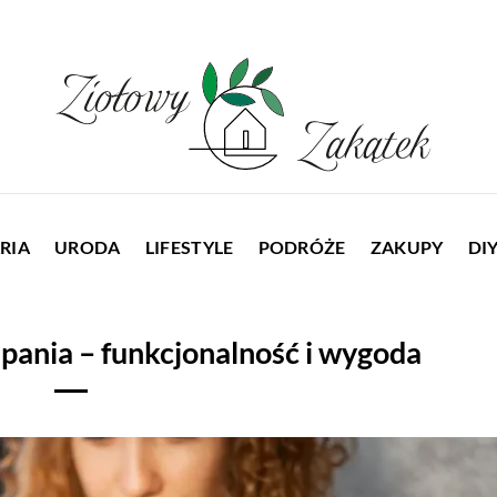
RIA
URODA
LIFESTYLE
PODRÓŻE
ZAKUPY
DI
spania – funkcjonalność i wygoda