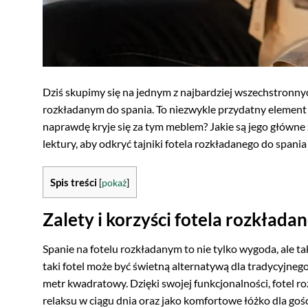
Dziś skupimy się na jednym z najbardziej wszechstronnych
rozkładanym do spania. To niezwykle przydatny element 
naprawdę kryje się za tym meblem? Jakie są jego główne 
lektury, aby odkryć tajniki fotela rozkładanego do span
Spis treści
[
pokaż
]
Zalety i korzyści fotela rozkłada
Spanie na fotelu rozkładanym to nie tylko wygoda, ale
taki fotel może być świetną alternatywą dla tradycyjnego 
metr kwadratowy. Dzięki swojej funkcjonalności, fotel r
relaksu w ciągu dnia oraz jako komfortowe łóżko dla gośc