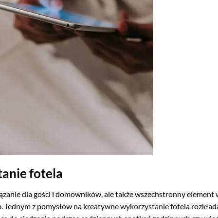
tanie fotela
iązanie dla gości i domowników, ale także wszechstronny element 
. Jednym z pomysłów na kreatywne wykorzystanie fotela rozkła