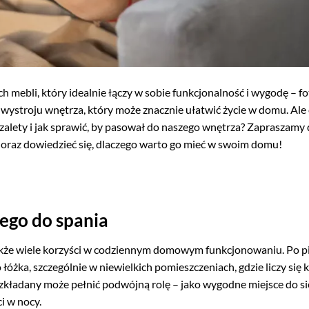
 mebli, który idealnie łączy w sobie funkcjonalność i wygodę – fo
wystroju wnętrza, który może znacznie ułatwić życie w domu. Ale 
zalety i jak sprawić, by pasował do naszego wnętrza? Zapraszamy
ia oraz dowiedzieć się, dlaczego warto go mieć w swoim domu!
nego do spania
 także wiele korzyści w codziennym domowym funkcjonowaniu. Po p
łóżka, szczególnie w niewielkich pomieszczeniach, gdzie liczy się 
ozkładany może pełnić podwójną rolę – jako wygodne miejsce do si
i w nocy.