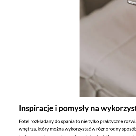
Inspiracje i pomysły na wykorzys
Fotel rozkładany do spania to nie tylko praktyczne rozw
wnętrza, który można wykorzystać w różnorodny sposób