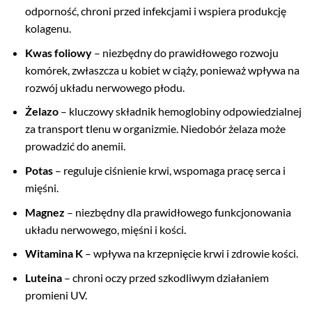
odporność, chroni przed infekcjami i wspiera produkcję
kolagenu.
Kwas foliowy
– niezbędny do prawidłowego rozwoju
komórek, zwłaszcza u kobiet w ciąży, ponieważ wpływa na
rozwój układu nerwowego płodu.
Żelazo
– kluczowy składnik hemoglobiny odpowiedzialnej
za transport tlenu w organizmie. Niedobór żelaza może
prowadzić do anemii.
Potas
– reguluje ciśnienie krwi, wspomaga pracę serca i
mięśni.
Magnez
– niezbędny dla prawidłowego funkcjonowania
układu nerwowego, mięśni i kości.
Witamina K
– wpływa na krzepnięcie krwi i zdrowie kości.
Luteina
– chroni oczy przed szkodliwym działaniem
promieni UV.