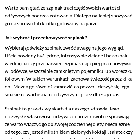
Warto pamiętać, że szpinak traci część swoich wartości
odżywczych podczas gotowania. Dlatego najlepiej spożywać
go na surowo lub krótko gotowany na parze.
Jak wybrać i przechowywać szpinak?
Wybierając świeży szpinak, zwróć uwagę na jego wygląd.
Liście powinny być jędrne, intensywnie zielone i bez oznak
więdnięcia czy przebarwień. Szpinak najlepiej przechowywać
w lodówce, w szczelnie zamkniętym pojemniku lub woreczku
foliowym. W takich warunkach zachowa świeżość przez kilka
dni. Można go również zamrozić, co pozwoli cieszyć się jego
smakiem i wartościami odżywczymi przez dłuższy czas.
Szpinak to prawdziwy skarb dla naszego zdrowia. Jego
niezwykłe właściwości odżywcze i prozdrowotne sprawiają,
że warto włączyć go do swojej codziennej diety. Niezależnie
od tego, czy jesteś miłośnikiem zielonych koktajli, sałatek czy