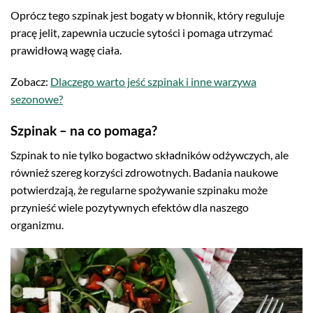
Oprócz tego szpinak jest bogaty w błonnik, który reguluje
pracę jelit, zapewnia uczucie sytości i pomaga utrzymać
prawidłową wagę ciała.
Zobacz:
Dlaczego warto jeść szpinak i inne warzywa
sezonowe?
Szpinak – na co pomaga?
Szpinak to nie tylko bogactwo składników odżywczych, ale
również szereg korzyści zdrowotnych. Badania naukowe
potwierdzają, że regularne spożywanie szpinaku może
przynieść wiele pozytywnych efektów dla naszego
organizmu.