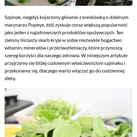
Szpinak, niegdyś kojarzony głównie z kreskówką o dzielnym
marynarzu Popeye, dziś zyskuje coraz większą popularność
jako jeden z najzdrowszych produktów spożywczych. Ten
zielony liściasty skarb kryje w sobie niezwykłe bogactwo
witamin, minerałów i przeciwutleniaczy, które przynoszą
szereg korzyści dla naszego zdrowia. W niniejszym artykule
przyjrzymy się bliżej cudownym właściwościom szpinaku i
przekonamy się, dlaczego warto włączyć go do codziennej
diety.