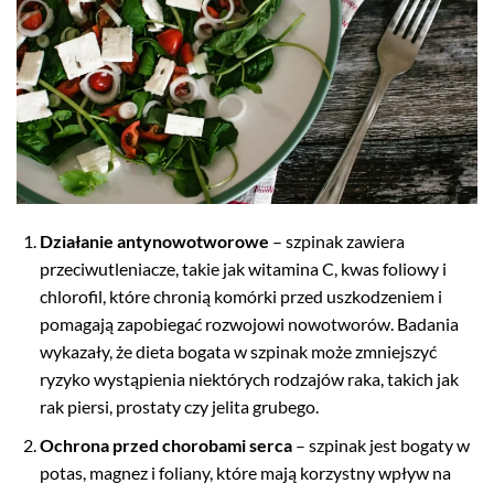
Działanie antynowotworowe
– szpinak zawiera
przeciwutleniacze, takie jak witamina C, kwas foliowy i
chlorofil, które chronią komórki przed uszkodzeniem i
pomagają zapobiegać rozwojowi nowotworów. Badania
wykazały, że dieta bogata w szpinak może zmniejszyć
ryzyko wystąpienia niektórych rodzajów raka, takich jak
rak piersi, prostaty czy jelita grubego.
Ochrona przed chorobami serca
– szpinak jest bogaty w
potas, magnez i foliany, które mają korzystny wpływ na