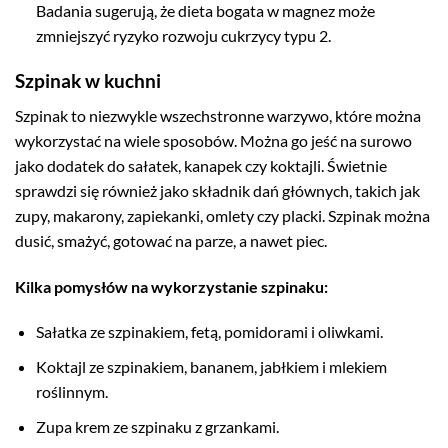
Badania sugerują, że dieta bogata w magnez może
zmniejszyć ryzyko rozwoju cukrzycy typu 2.
Szpinak w kuchni
Szpinak to niezwykle wszechstronne warzywo, które można
wykorzystać na wiele sposobów. Można go jeść na surowo
jako dodatek do sałatek, kanapek czy koktajli. Świetnie
sprawdzi się również jako składnik dań głównych, takich jak
zupy, makarony, zapiekanki, omlety czy placki. Szpinak można
dusić, smażyć, gotować na parze, a nawet piec.
Kilka pomysłów na wykorzystanie szpinaku:
Sałatka ze szpinakiem, fetą, pomidorami i oliwkami.
Koktajl ze szpinakiem, bananem, jabłkiem i mlekiem
roślinnym.
Zupa krem ze szpinaku z grzankami.