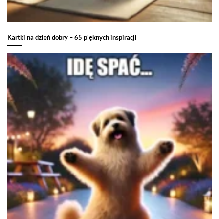
Kartki na dzień dobry – 65 pięknych inspiracji