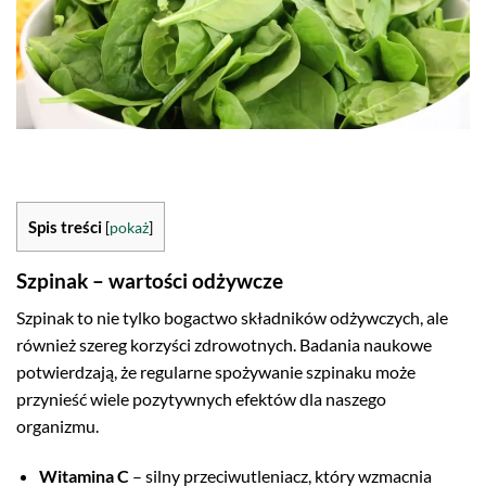
Spis treści
[
pokaż
]
Szpinak – wartości odżywcze
Szpinak to nie tylko bogactwo składników odżywczych, ale
również szereg korzyści zdrowotnych. Badania naukowe
potwierdzają, że regularne spożywanie szpinaku może
przynieść wiele pozytywnych efektów dla naszego
organizmu.
Witamina C
– silny przeciwutleniacz, który wzmacnia